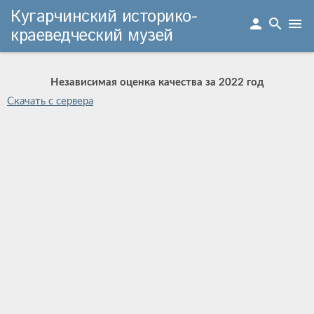
Кугарчинский историко-
person
search
menu
краеведческий музей
Независимая оценка качества за 2022 год
Скачать с сервера