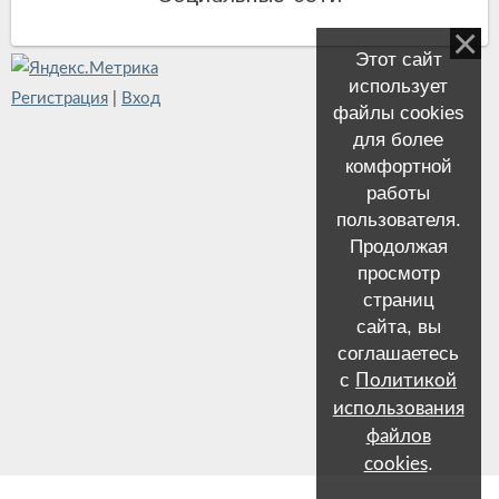
Этот сайт
использует
Регистрация
|
Вход
файлы cookies
для более
комфортной
работы
пользователя.
Продолжая
просмотр
страниц
сайта, вы
соглашаетесь
с
Политикой
использования
файлов
.
cookies